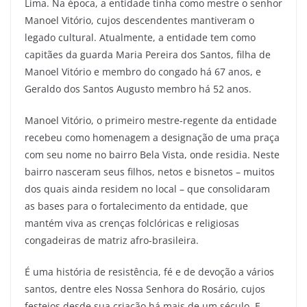
Lima. Na época, a entidade tinha como mestre o senhor
Manoel Vitório, cujos descendentes mantiveram o
legado cultural. Atualmente, a entidade tem como
capitães da guarda Maria Pereira dos Santos, filha de
Manoel Vitório e membro do congado há 67 anos, e
Geraldo dos Santos Augusto membro há 52 anos.
Manoel Vitório, o primeiro mestre-regente da entidade
recebeu como homenagem a designação de uma praça
com seu nome no bairro Bela Vista, onde residia. Neste
bairro nasceram seus filhos, netos e bisnetos – muitos
dos quais ainda residem no local – que consolidaram
as bases para o fortalecimento da entidade, que
mantém viva as crenças folclóricas e religiosas
congadeiras de matriz afro-brasileira.
É uma história de resistência, fé e de devoção a vários
santos, dentre eles Nossa Senhora do Rosário, cujos
festejos desde sua criação há mais de um século. E