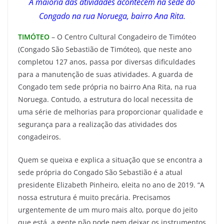
A maioria das atividades acontecem na sede do
Congado na rua Noruega, bairro Ana Rita.
TIMÓTEO
– O Centro Cultural Congadeiro de Timóteo
(Congado São Sebastião de Timóteo), que neste ano
completou 127 anos, passa por diversas dificuldades
para a manutenção de suas atividades. A guarda de
Congado tem sede própria no bairro Ana Rita, na rua
Noruega. Contudo, a estrutura do local necessita de
uma série de melhorias para proporcionar qualidade e
segurança para a realização das atividades dos
congadeiros.
Quem se queixa e explica a situação que se encontra a
sede própria do Congado São Sebastião é a atual
presidente Elizabeth Pinheiro, eleita no ano de 2019. “A
nossa estrutura é muito precária. Precisamos
urgentemente de um muro mais alto, porque do jeito
que está, a gente não pode nem deixar os instrumentos