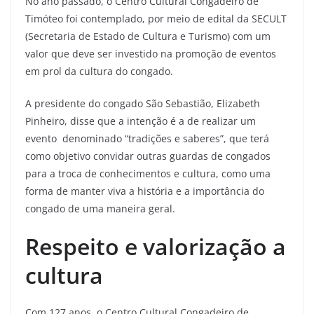
No ano passado, o Centro Cultural Congadeiro de
Timóteo foi contemplado, por meio de edital da SECULT
(Secretaria de Estado de Cultura e Turismo) com um
valor que deve ser investido na promoção de eventos
em prol da cultura do congado.
A presidente do congado São Sebastião, Elizabeth
Pinheiro, disse que a intenção é a de realizar um
evento denominado “tradições e saberes”, que terá
como objetivo convidar outras guardas de congados
para a troca de conhecimentos e cultura, como uma
forma de manter viva a história e a importância do
congado de uma maneira geral.
Respeito e valorização a
cultura
Com 127 anos, o Centro Cultural Congadeiro de