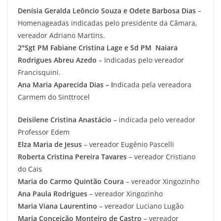
Denísia Geralda Leôncio Souza e Odete Barbosa Dias
–
Homenageadas indicadas pelo presidente da Câmara,
vereador Adriano Martins.
2°Sgt PM Fabiane Cristina Lage e Sd PM Naiara
Rodrigues Abreu Azedo
– Indicadas pelo vereador
Francisquini.
Ana Maria Aparecida Dias – I
ndicada pela vereadora
Carmem do Sinttrocel
Deisilene Cristina Anastácio
– indicada pelo vereador
Professor Edem
Elza Maria de Jesus
– vereador Eugênio Pascelli
Roberta Cristina Pereira Tavares
– vereador Cristiano
do Cais
Maria do Carmo Quintão Coura
– vereador Xingozinho
Ana Paula Rodrigues
– vereador Xingozinho
Maria Viana Laurentino
– vereador Luciano Lugão
Maria Conceição Monteiro de Castro
– vereador