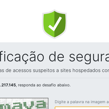
ificação de segur
vas de acessos suspeitos a sites hospedados co
.217.145
, responda ao desafio abaixo.
Digite a palavra na imagem 