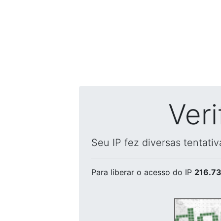
Ver
Seu IP fez diversas tentati
Para liberar o acesso
do IP
216.73