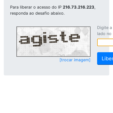
Para liberar o acesso
do IP
216.73.216.223
,
responda ao desafio abaixo.
Digite 
lado no
[trocar imagem]