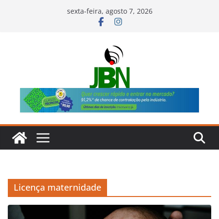
Pular
sexta-feira, agosto 7, 2026
para
o
conteúdo
Licença maternidade