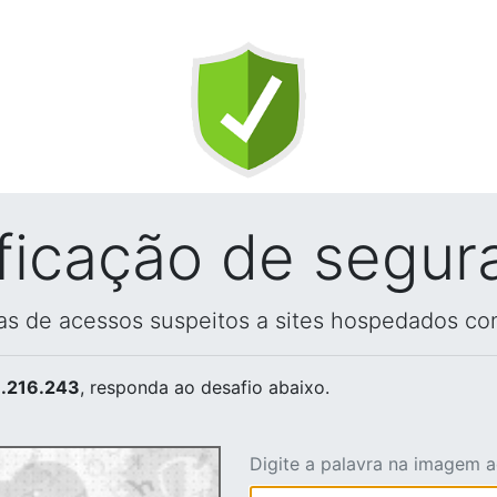
ificação de segur
vas de acessos suspeitos a sites hospedados co
.216.243
, responda ao desafio abaixo.
Digite a palavra na imagem 