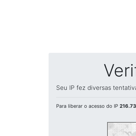
Ver
Seu IP fez diversas tentati
Para liberar o acesso
do IP
216.73