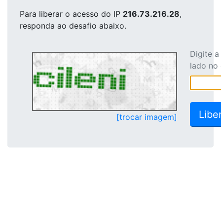
Para liberar o acesso
do IP
216.73.216.28
,
responda ao desafio abaixo.
Digite 
lado no
[trocar imagem]