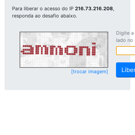
Para liberar o acesso
do IP
216.73.216.208
,
responda ao desafio abaixo.
Digite 
lado no
[trocar imagem]