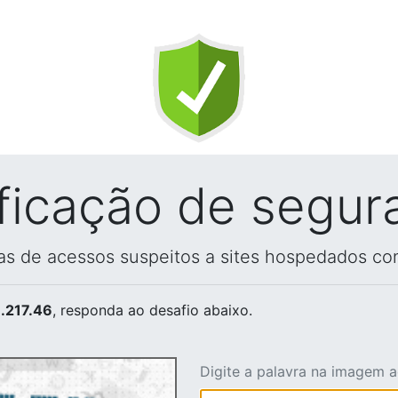
ificação de segur
vas de acessos suspeitos a sites hospedados co
.217.46
, responda ao desafio abaixo.
Digite a palavra na imagem 