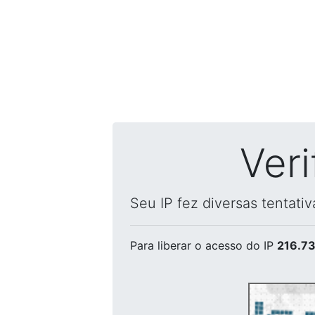
Ver
Seu IP fez diversas tentati
Para liberar o acesso
do IP
216.73