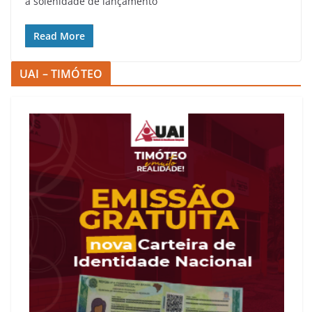
a solenidade de lançamento
Read More
UAI – TIMÓTEO