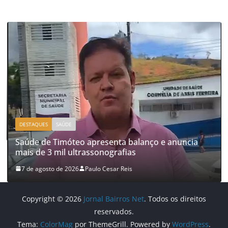
e anuncia
CIDADES
DESTAQUES
Leitor do JBN alerta para risco de aciden
calçada da Rua Padre Zanor
7 de agosto de 2026
Paulo Cesar Reis