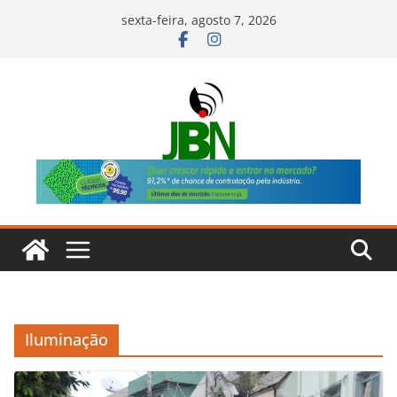
Pular
sexta-feira, agosto 7, 2026
para
o
conteúdo
Iluminação