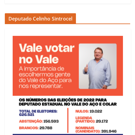
Deputado Celinho Sintrocel