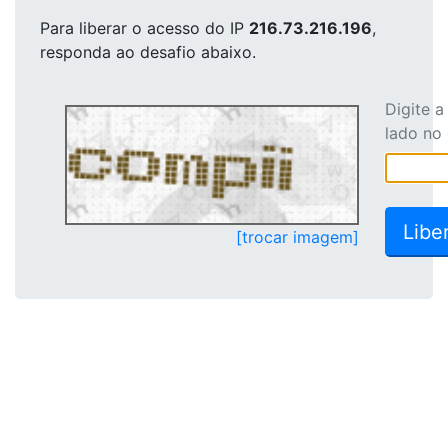
Para liberar o acesso
do IP
216.73.216.196
,
responda ao desafio abaixo.
Digite 
lado no
[trocar imagem]