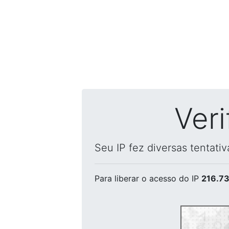
Ver
Seu IP fez diversas tentati
Para liberar o acesso
do IP
216.73