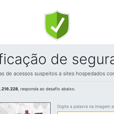
ificação de segur
vas de acessos suspeitos a sites hospedados co
.216.228
, responda ao desafio abaixo.
Digite a palavra na imagem 