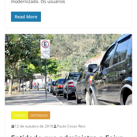
modernizado. Os usuários
Read More
CIDADES
DESTAQUES
12 de outubro de 2018
Paulo Cesar Reis