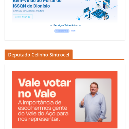
Deputado Celinho Sintrocel