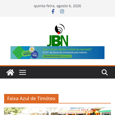
Pular
quinta-feira, agosto 6, 2026
para
o
conteúdo
Faixa Azul de Timóteo