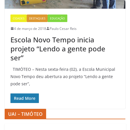
CIDADES
DESTAQUES
EDUCAÇÃO
4 de março de 2018
Paulo Cesar Reis
Escola Novo Tempo inicia
projeto “Lendo a gente pode
ser”
TIMÓTEO – Nesta sexta-feira (02), a Escola Municipal
Novo Tempo deu abertura ao projeto “Lendo a gente
pode ser”,
Read More
UAI – TIMÓTEO