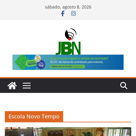
Pular
sábado, agosto 8, 2026
para
o
conteúdo
Escola Novo Tempo