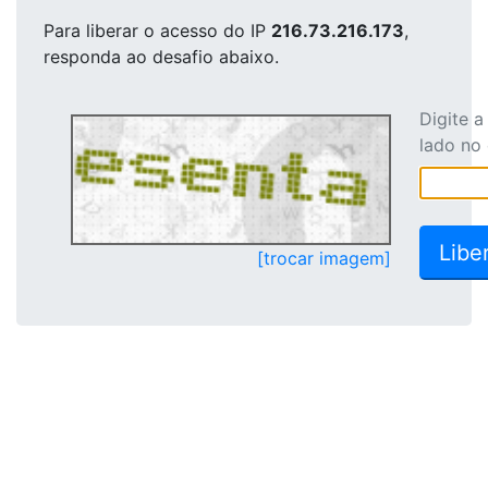
Para liberar o acesso
do IP
216.73.216.173
,
responda ao desafio abaixo.
Digite 
lado no
[trocar imagem]