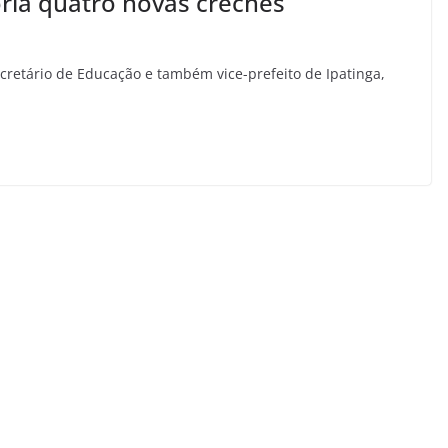
oria quatro novas creches
ecretário de Educação e também vice-prefeito de Ipatinga,