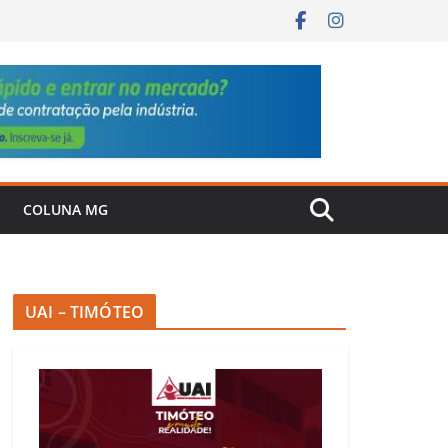
COLUNA MG
UAI – TIMÓTEO