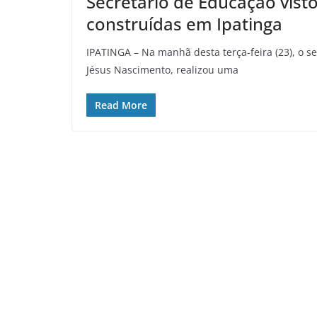
Secretário de Educação vist
construídas em Ipatinga
IPATINGA – Na manhã desta terça-feira (23), o s
Jésus Nascimento, realizou uma
Read More