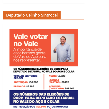
Deputado Celinho Sintrocel