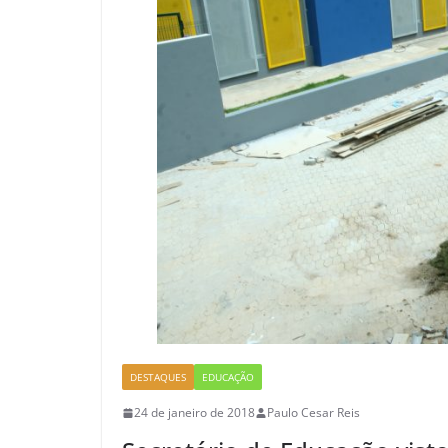
DESTAQUES
EDUCAÇÃO
24 de janeiro de 2018
Paulo Cesar Reis