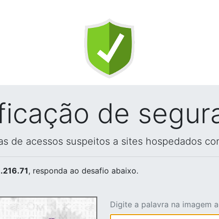
ificação de segur
vas de acessos suspeitos a sites hospedados co
.216.71
, responda ao desafio abaixo.
Digite a palavra na imagem 