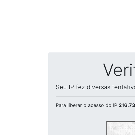
Ver
Seu IP fez diversas tentati
Para liberar o acesso
do IP
216.73