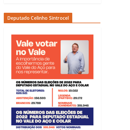
Deputado Celinho Sintrocel