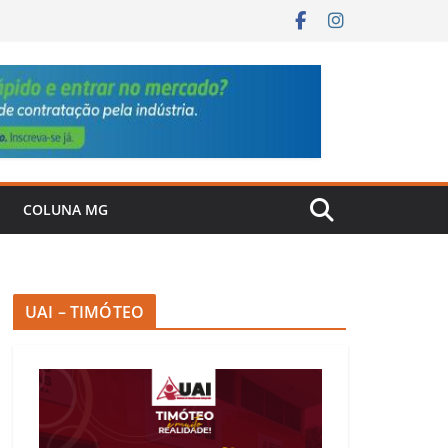
COLUNA MG
UAI – TIMÓTEO