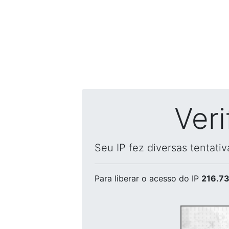
Ver
Seu IP fez diversas tentati
Para liberar o acesso
do IP
216.73