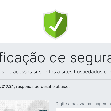
ificação de segur
vas de acessos suspeitos a sites hospedados co
.217.31
, responda ao desafio abaixo.
Digite a palavra na imagem 