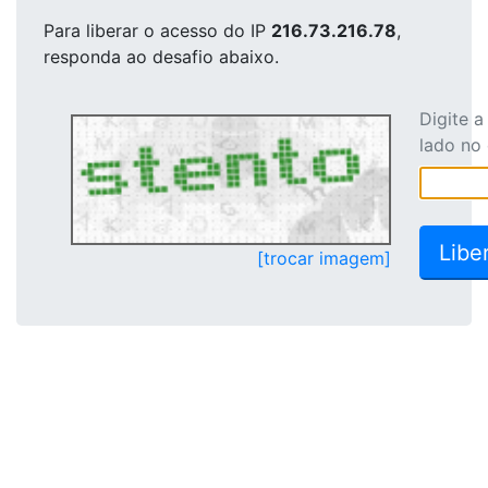
Para liberar o acesso
do IP
216.73.216.78
,
responda ao desafio abaixo.
Digite 
lado no
[trocar imagem]