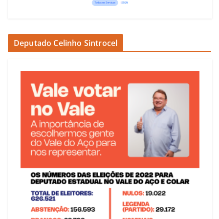
Deputado Celinho Sintrocel