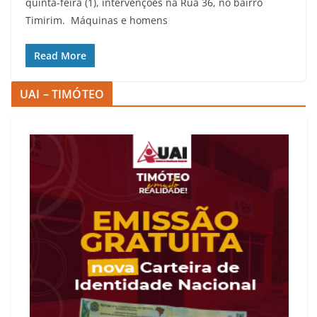
quinta-feira (1), intervenções na Rua 36, no bairro
Timirim. Máquinas e homens
Read More
UAI – TIMÓTEO