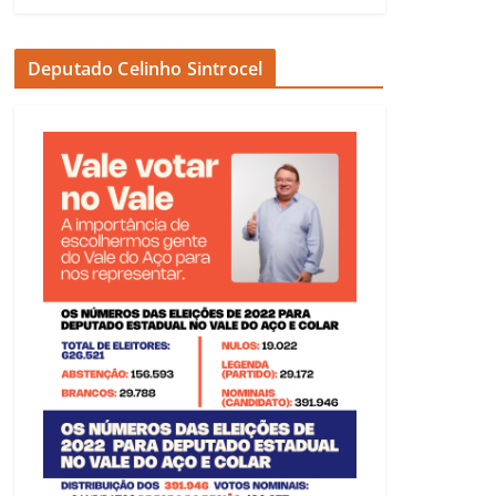
Deputado Celinho Sintrocel