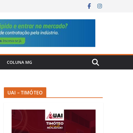
COLUNA MG
UAI – TIMÓTEO