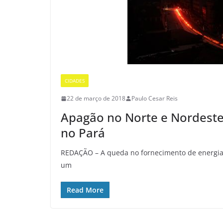
CIDADES
22 de março de 2018
Paulo Cesar Reis
Apagão no Norte e Nordeste 
no Pará
REDAÇÃO – A queda no fornecimento de energia 
um
Read More