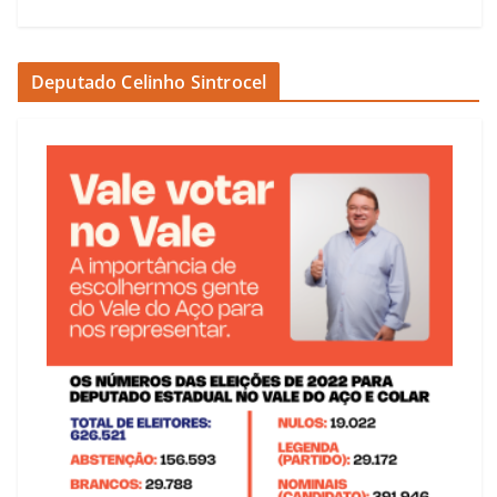
Deputado Celinho Sintrocel