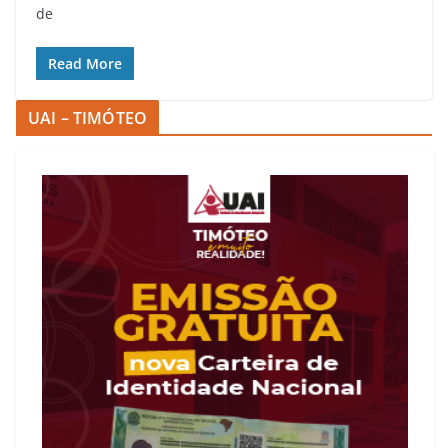
de
Read More
UAI – TIMÓTEO