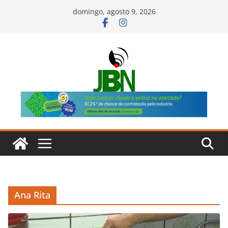
Pular
domingo, agosto 9, 2026
para
o
conteúdo
Ana Rita