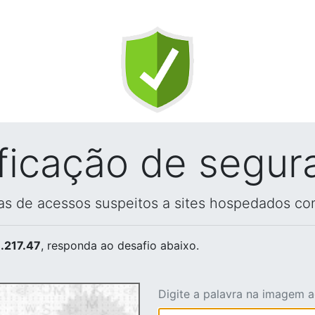
ificação de segur
vas de acessos suspeitos a sites hospedados co
.217.47
, responda ao desafio abaixo.
Digite a palavra na imagem 