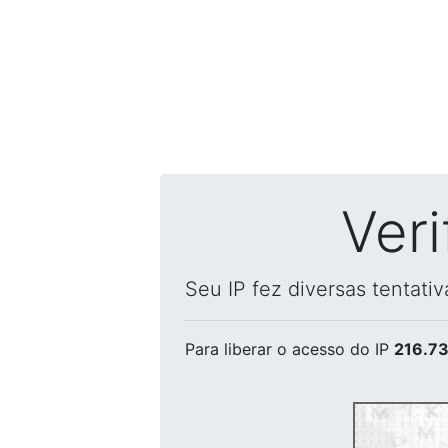
Ver
Seu IP fez diversas tentati
Para liberar o acesso
do IP
216.73