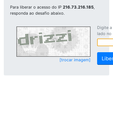
Para liberar o acesso
do IP
216.73.216.185
,
responda ao desafio abaixo.
Digite 
lado no
[trocar imagem]