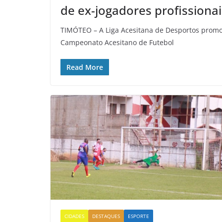
de ex-jogadores profissionai
TIMÓTEO – A Liga Acesitana de Desportos promo
Campeonato Acesitano de Futebol
Read More
CIDADES
DESTAQUES
ESPORTE