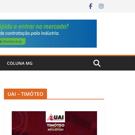
COLUNA MG
UAI – TIMÓTEO