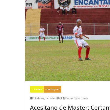
CIDADES
DESTAQUES
14 de agosto de 2021
Paulo Cesar Reis
Acesitano de Master: Certa