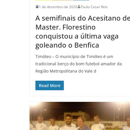
1 de dezembro de 2020
Paulo Cesar Reis
A semifinais do Acesitano d
Master. Florestino
conquistou a última vaga
goleando o Benfica
Timóteo – O município de Timóteo é um
tradicional berço do bom futebol amador da
Região Metropolitana do Vale d
Read More