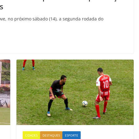
s
ve, no próximo sábado (14), a segunda rodada do
CIDADES
DESTAQUES
ESPORTE