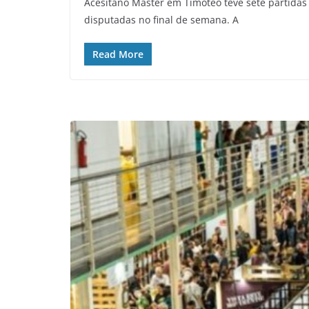
Acesitano Máster em Timóteo teve sete partidas
disputadas no final de semana. A
Read More