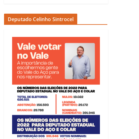
Deputado Celinho Sintrocel