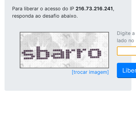
Para liberar o acesso
do IP
216.73.216.241
,
responda ao desafio abaixo.
Digite 
lado no
[trocar imagem]