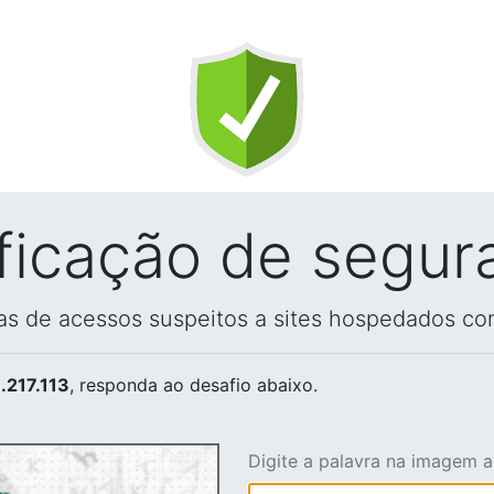
ificação de segur
vas de acessos suspeitos a sites hospedados co
.217.113
, responda ao desafio abaixo.
Digite a palavra na imagem 