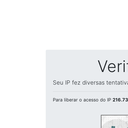
Ver
Seu IP fez diversas tentati
Para liberar o acesso
do IP
216.73