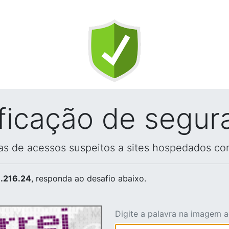
ificação de segur
vas de acessos suspeitos a sites hospedados co
.216.24
, responda ao desafio abaixo.
Digite a palavra na imagem 