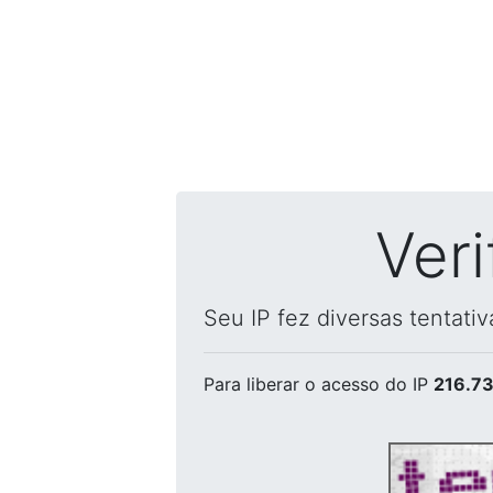
Ver
Seu IP fez diversas tentati
Para liberar o acesso
do IP
216.73