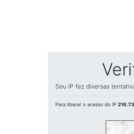
Ver
Seu IP fez diversas tentati
Para liberar o acesso
do IP
216.73