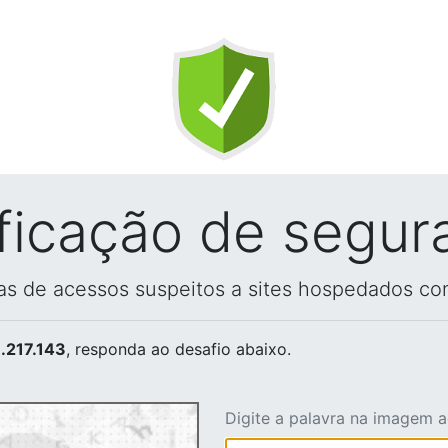
ificação de segur
vas de acessos suspeitos a sites hospedados co
.217.143
, responda ao desafio abaixo.
Digite a palavra na imagem 