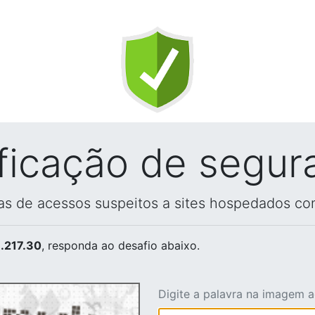
ificação de segur
vas de acessos suspeitos a sites hospedados co
.217.30
, responda ao desafio abaixo.
Digite a palavra na imagem 