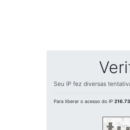
Ver
Seu IP fez diversas tentati
Para liberar o acesso
do IP
216.73